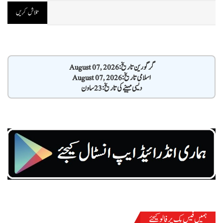
گرگورین تاریخ: August 07, 2026
اسلامی تاریخ: August 07, 2026
دیسی مہینے کی تاریخ: 23 ساون
ہمیں فیس بک پر فالو کیجئے