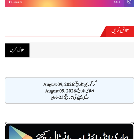
Followers
5212
تلاش کریں
گرگورین تاریخ: August 09, 2026
اسلامی تاریخ: August 09, 2026
دیسی مہینے کی تاریخ: 25 ساون