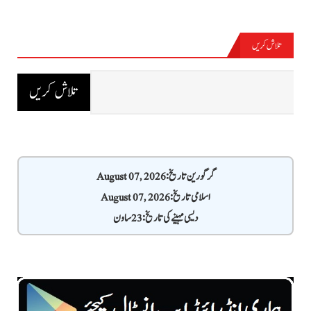
تلاش کریں
گرگورین تاریخ: August 07, 2026
اسلامی تاریخ: August 07, 2026
دیسی مہینے کی تاریخ: 23 ساون