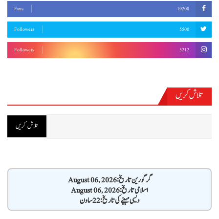
Fans
19200
Followers
5500
Followers
5212
تلاش کریں
گرگورین تاریخ: August 06, 2026
اسلامی تاریخ: August 06, 2026
دیسی مہینے کی تاریخ: 22 ساون