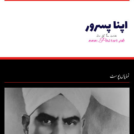
نمایاں پوسٹ