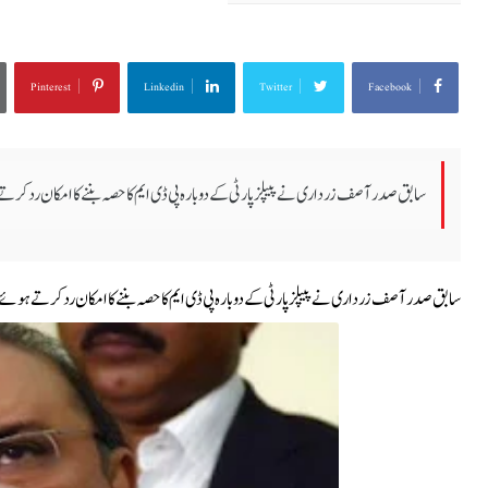
Pinterest
Linkedin
Twitter
Facebook
سابق صدر آصف زرداری نے پیپلزپارٹی کے دوبارہ پی ڈی ایم کا حصہ بننے کا امکان رد کرتے
سابق صدر آصف زرداری نے پیپلزپارٹی کے دوبارہ پی ڈی ایم کا حصہ بننے کا امکان رد کرتے ہوئے 