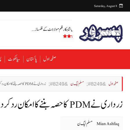
Saturday, August 8
پاکستان کی شاہکار فلم مولا جٹ کے فلمساز ...
صفحہ اول
پاکستان
سیالکوٹ
پ
صفحہ اول
مسلم لیگ ن
زرداری نے PDM کا حصہ بننے کا امکان رد کردیا
زرداری نے PDM کا حصہ بننے کا امکان رد کردیا
Mian Ashfaq
مسلم لیگ ن