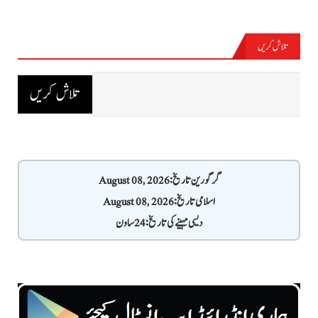
تلاش کریں
گرگورین تاریخ: August 08, 2026
اسلامی تاریخ: August 08, 2026
دیسی مہینے کی تاریخ: 24 ساون