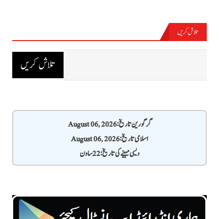
تلاش کریں
گرگورین تاریخ: August 06, 2026
اسلامی تاریخ: August 06, 2026
دیسی مہینے کی تاریخ: 22 ساون