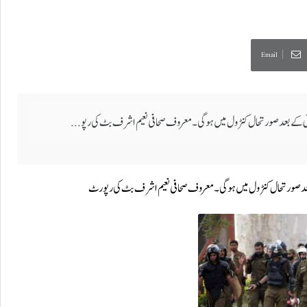
Email