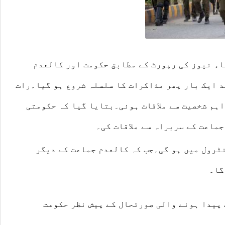
اء نیوز کی رپورٹ کے مطابق حکومت اور کالعدم
د ایک بار پھر
مذاکرات
کا سلسلہ شروع ہو گیا۔رات
اہم شخصیت سے ملاقات ہوئی۔بتایا گیا کہ حکومتی
ماعت کے سربراہ سے ملاقات کی۔
ٹرول میں ہو گی۔جب کہ کالعدم جماعت کے دیگر
گا۔
 پیدا ہونے والی صورتحال کے پیش نظر حکومت
۔