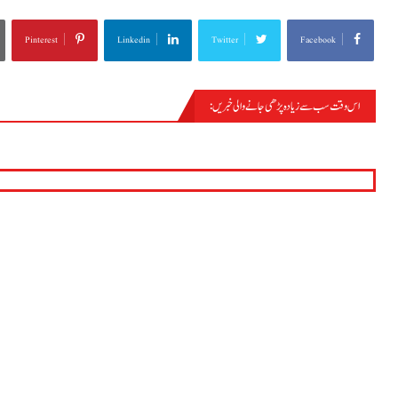
Pinterest
Linkedin
Twitter
Facebook
اس وقت سب سے زیادہ پڑھی جانے والی خبریں :
تحریک لبیک پاکستان